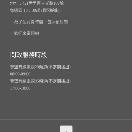
地址：421后里區三光路109號
每週四 18：30起 (採預約制)
．為了您寶貴時間．皆採預約制
．歡迎來電預約
問政服務時段
豐盟有線電視20頻道(不定期播出)
08:00-09:00
豐盟有線電視85頻道(不定期播出)
17:00-18:00