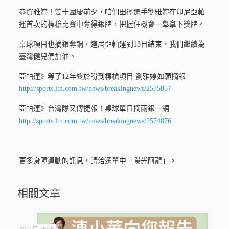
恭賀雅婷！雙十國慶前夕，咱們田徑選手劉雅婷在印尼亞帕
運首次的標槍比賽中奪得銀牌，把握住機會一舉拿下獎牌。
桌球項目也摘銀奪銅，這屆亞帕運到13日結束，我們繼續為
臺灣健兒們加油。
亞帕運》等了12年終於盼到標槍項目 劉雅婷如願摘銀
http://sports.ltn.com.tw/news/breakingnews/2575857
亞帕運》台灣隊又傳捷報！桌球單日摘兩銀一銅
http://sports.ltn.com.tw/news/breakingnews/2574876
更多身障運動的訊息，請洽選單中「陽光阿龍」。
相關文章