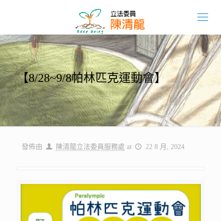
【8/28~9/8帕林匹克運動會】
發佈由
陳清龍立法委員服務處
at
22 8 月, 2024