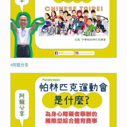
#阿龍分享