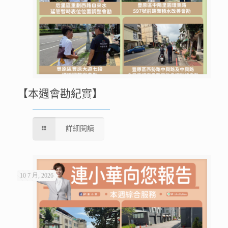
【本週會勘紀實】
詳細閱讀
10 7 月, 2026