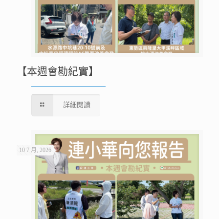
【本週會勘紀實】
詳細閱讀
10 7 月, 2026