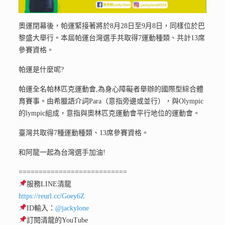
奧運閉幕後，帕運緊接著將於8月28日至9月8日，同樣位於巴
黎盛大舉行。本屆帕運台灣選手共取得7運動種類、共計13席
參賽資格。
帕運是什麼呢?
帕運全名帕林匹克運動會,為身心障礙者舉辦的國際型綜合體
育賽事。由希臘語介詞Para（意指旁邊或並行），與Olympic
的lympic組成，意指與奧林匹克運動會平行地位的運動會。
臺灣共取得7種運動種類、13席參賽資格。
和阿龍一起為台灣選手加油!
===========================
服務LINE清龍
https://reurl.cc/Goey6Z
ID輸入：
@jackylone
訂閱清龍的YouTube