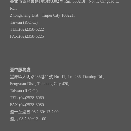
臺北市青島東路1號3樓3302室 Rm. 3302,3F ,No. 1, Qingdao E.
Rd.,
Zhongzheng Dist., Taipei City 100221,
Taiwan (R.O.C.)
TEL:(02)2358-6222
FAX:(02)2358-6225
臺中服務處
豐原區大明路236巷11號 No. 11, Ln. 236, Daming Rd.,
Fengyuan Dist., Taichung City 420,
Taiwan (R.O.C.)
TEL:(04)2528-6069
FAX:(04)2528-3080
週一至週五 08：30~17：00
週六 08：30~12：00