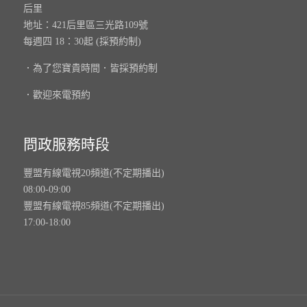
后里
地址：421后里區三光路109號
每週四 18：30起 (採預約制)
．為了您寶貴時間．皆採預約制
．歡迎來電預約
問政服務時段
豐盟有線電視20頻道(不定期播出)
08:00-09:00
豐盟有線電視85頻道(不定期播出)
17:00-18:00