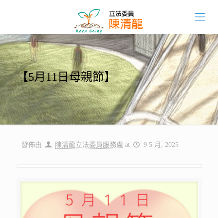
【5月11日母親節】
發佈由
陳清龍立法委員服務處
at
9 5 月, 2025