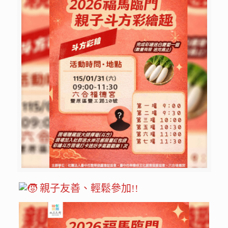
親子友善、輕鬆參加!!