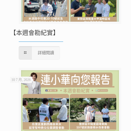
【本週會勘紀實】
詳細閱讀
10 7 月, 2026