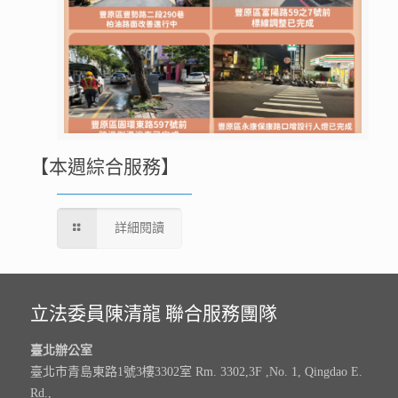
【本週綜合服務】
詳細閱讀
立法委員陳清龍 聯合服務團隊
臺北辦公室
臺北市青島東路1號3樓3302室 Rm. 3302,3F ,No. 1, Qingdao E.
Rd.,