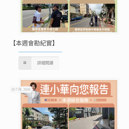
【本週會勘紀實】
詳細閱讀
10 7 月, 2026