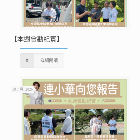
【本週會勘紀實】
詳細閱讀
10 7 月, 2026