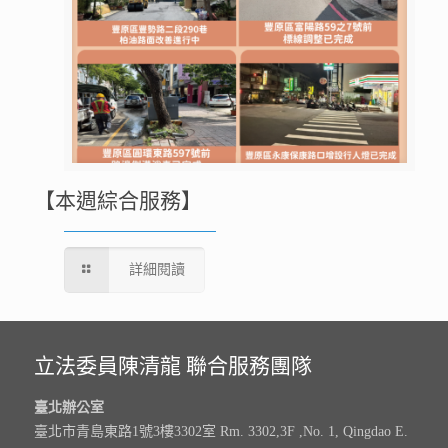
【本週綜合服務】
詳細閱讀
立法委員陳清龍 聯合服務團隊
臺北辦公室
臺北市青島東路1號3樓3302室 Rm. 3302,3F ,No. 1, Qingdao E.