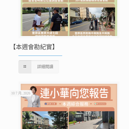
【本週會勘紀實】
詳細閱讀
10 7 月, 2026