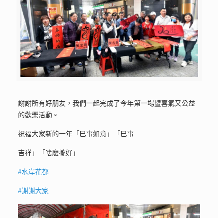
謝謝所有好朋友，我們一起完成了今年第一場暨喜氣又公益
的歡樂活動。
祝福大家新的一年「巳事如意」「巳事
吉祥」「啥麽攏好」
#水岸花都
#謝謝大家