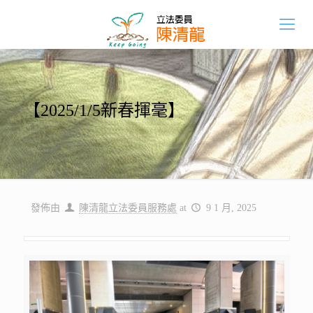
【2025/1/5新春揮毫】
發佈由
陳清龍立法委員服務處
at
9 1 月, 2025