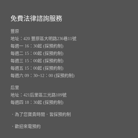
免費法律諮詢服務
豐原
地址：420 豐原區大明路236巷11號
每週一 16：30起 (採預約制)
每週二 15：00起 (採預約制)
每週三 15：00起 (採預約制)
每週五 15：00起 (採預約制)
每週六 09：30~12：00 (採預約制)
后里
地址：421后里區三光路109號
每週四 18：30起 (採預約制)
．為了您寶貴時間．皆採預約制
．歡迎來電預約