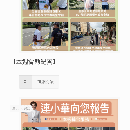
【本週會勘紀實】
詳細閱讀
10 7 月, 2026