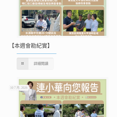
【本週會勘紀實】
詳細閱讀
10 7 月, 2026