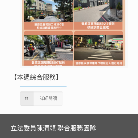
【本週綜合服務】
詳細閱讀
立法委員陳清龍 聯合服務團隊