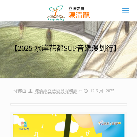
【2025 水岸花都SUP音樂漫划行】
發佈由
陳清龍立法委員服務處
at
12 6 月, 2025