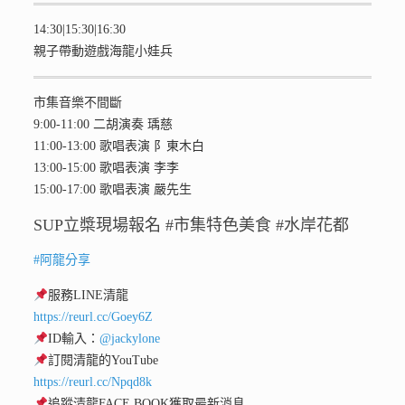
14:30|15:30|16:30
親子帶動遊戲海龍小娃兵
市集音樂不間斷
9:00-11:00 二胡演奏 瑀慈
11:00-13:00 歌唱表演 阝東木白
13:00-15:00 歌唱表演 李李
15:00-17:00 歌唱表演 嚴先生
SUP立槳現場報名 #市集特色美食 #水岸花都
#阿龍分享
服務LINE清龍
https://reurl.cc/Goey6Z
ID輸入：
@jackylone
訂閱清龍的YouTube
https://reurl.cc/Npqd8k
追蹤清龍FACE BOOK獲取最新消息