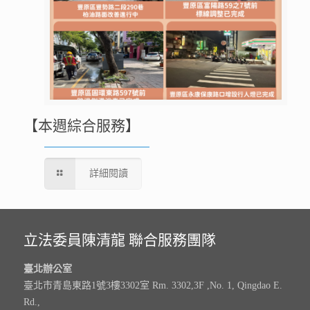
【本週綜合服務】
詳細閱讀
立法委員陳清龍 聯合服務團隊
臺北辦公室
臺北市青島東路1號3樓3302室 Rm. 3302,3F ,No. 1, Qingdao E.
Rd.,