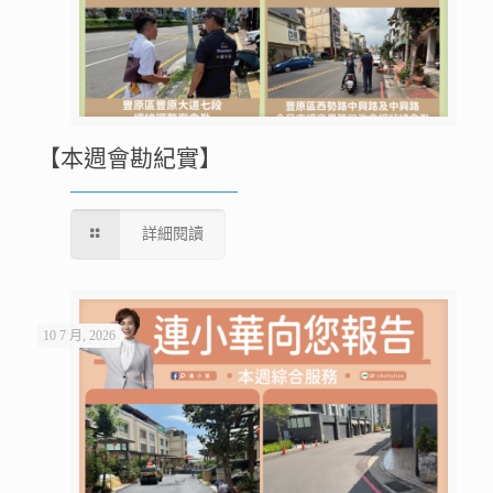
【本週會勘紀實】
詳細閱讀
10 7 月, 2026