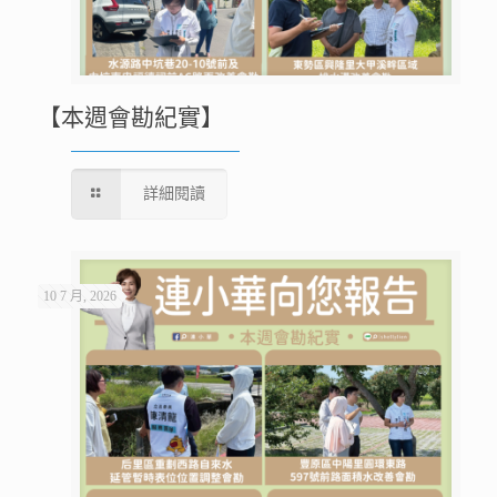
【本週會勘紀實】
詳細閱讀
10 7 月, 2026