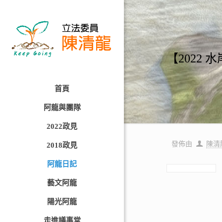
【2022
首頁
阿龍與團隊
2022政見
發佈由
陳清
2018政見
阿龍日記
藝文阿龍
陽光阿龍
走進議事堂