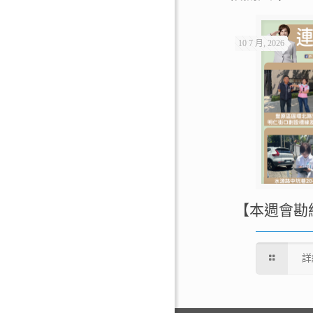
10 7 月, 2026
【本週會勘
詳