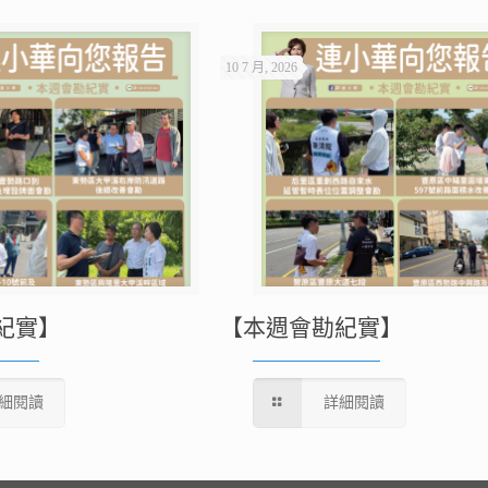
10 7 月, 2026
紀實】
【本週會勘紀實】
細閱讀
詳細閱讀