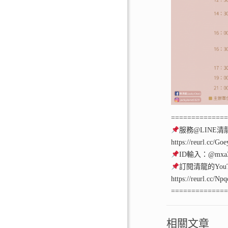
=============
服務@LINE清
https://reurl.cc/Go
ID輸入：@mxa3
訂閱清龍的YouT
https://reurl.cc/Np
=============
相關文章