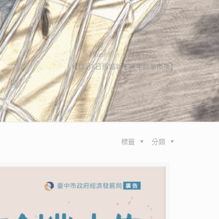
Home
阿龍日記
【12月8日舊城新生青年創業市集】
標籤
分類