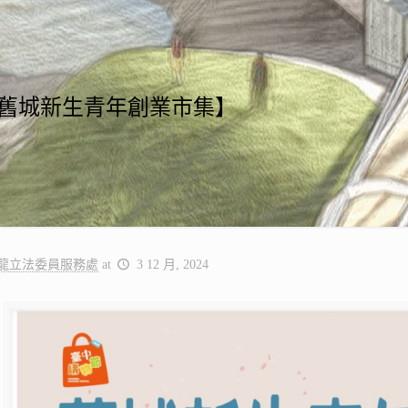
日舊城新生青年創業市集】
龍立法委員服務處
at
3 12 月, 2024