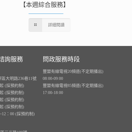
【本週綜合服務】
詳細閱讀
諮詢服務
問政服務時段
豐盟有線電視20頻道(不定期播出)
原區大明路236巷11號
08:00-09:00
0起 (採預約制)
豐盟有線電視85頻道(不定期播出)
0起 (採預約制)
17:00-18:00
0起 (採預約制)
0起 (採預約制)
~12：00 (採預約制)