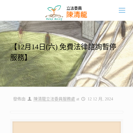
【12月14日(六) 免費法律諮詢暫停
服務】
發佈由
陳清龍立法委員服務處
at
12 12 月, 2024