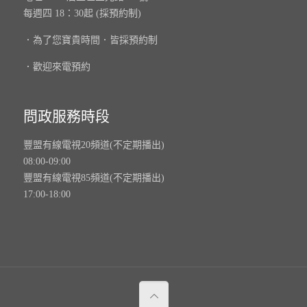
每週四 18：30起 (採預約制)
．為了您寶貴時間．皆採預約制
．歡迎來電預約
問政服務時段
豐盟有線電視20頻道(不定期播出)
08:00-09:00
豐盟有線電視85頻道(不定期播出)
17:00-18:00