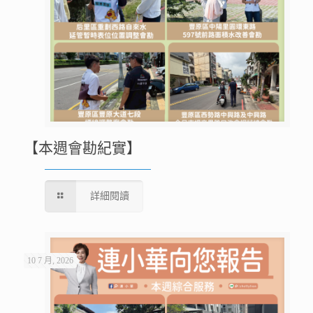
【本週會勘紀實】
詳細閱讀
10 7 月, 2026