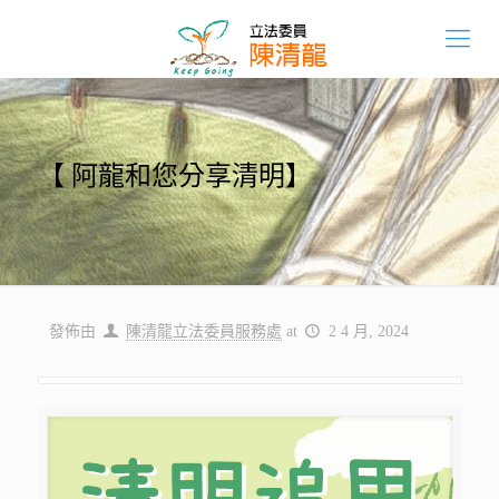
【 阿龍和您分享清明】
發佈由
陳清龍立法委員服務處
at
2 4 月, 2024