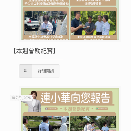
【本週會勘紀實】
詳細閱讀
10 7 月, 2026