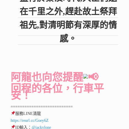
在千里之外,趕赴故土祭拜
祖先,對清明節有深厚的情
感。
阿龍也向您提醒
回程的各位，行車平
安！
===========================
服務LINE清龍
https://reurl.cc/Goey6Z
ID輸入：
@jackylone