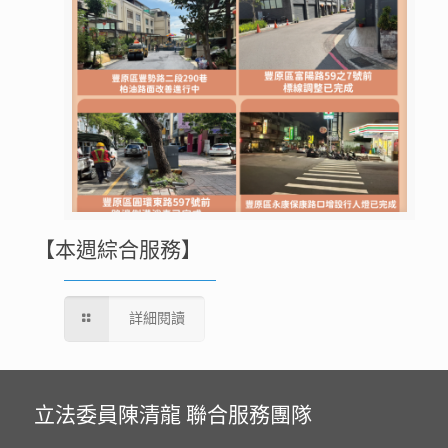
【本週綜合服務】
詳細閱讀
立法委員陳清龍 聯合服務團隊