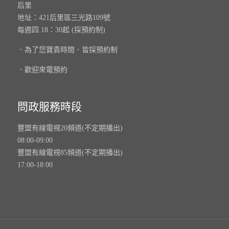
后里
地址：421后里區三光路109號
每週四 18：30起 (採預約制)
．為了您寶貴時間．皆採預約制
．歡迎來電預約
問政服務時段
豐盟有線電視20頻道(不定期播出)
08:00-09:00
豐盟有線電視85頻道(不定期播出)
17:00-18:00