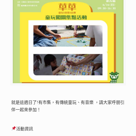
就是這週日了!有市集，有傳統童玩、有音樂 ，請大家呼朋引
伴一起來參加！
活動資訊