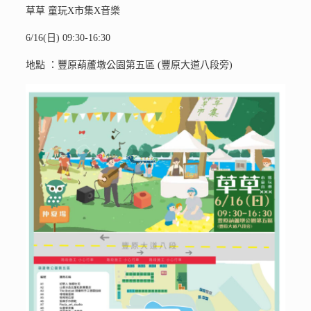
草草 童玩X市集X音樂
6/16(日) 09:30-16:30
地點 ：豐原葫蘆墩公園第五區 (豐原大道八段旁)