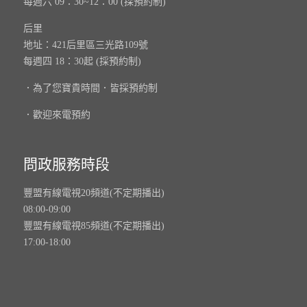
每週六 09：30~12：00 (採預約制)
后里
地址：421后里區三光路109號
每週四 18：30起 (採預約制)
．為了您寶貴時間．皆採預約制
．歡迎來電預約
問政服務時段
豐盟有線電視20頻道(不定期播出)
08:00-09:00
豐盟有線電視85頻道(不定期播出)
17:00-18:00