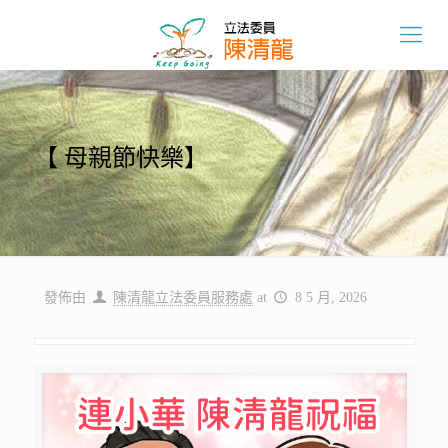
【 母親節快樂】
發佈由
陳清龍立法委員服務處
at
8 5 月, 2026