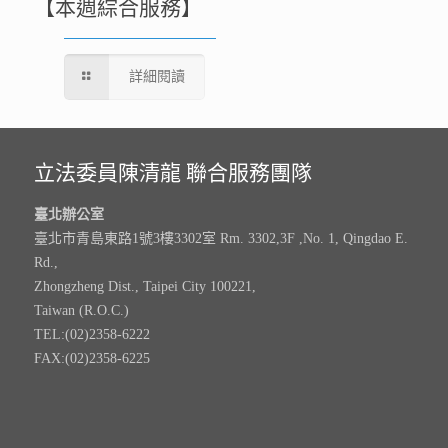
【本週綜合服務】
詳細閱讀
立法委員陳清龍 聯合服務團隊
臺北辦公室
臺北市青島東路1號3樓3302室 Rm. 3302,3F ,No. 1, Qingdao E.
Rd.,
Zhongzheng Dist., Taipei City 100221,
Taiwan (R.O.C.)
TEL:(02)2358-6222
FAX:(02)2358-6225