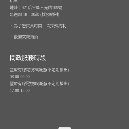
后里
地址：421后里區三光路109號
每週四 18：30起 (採預約制)
．為了您寶貴時間．皆採預約制
．歡迎來電預約
問政服務時段
豐盟有線電視20頻道(不定期播出)
08:00-09:00
豐盟有線電視85頻道(不定期播出)
17:00-18:00