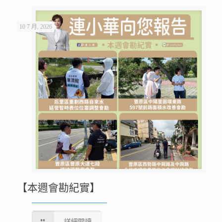
10 7 月, 2026
【本週會勘紀實】
詳細閱讀