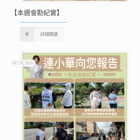
【本週會勘紀實】
詳細閱讀
10 7 月, 2026