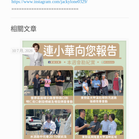
https://www.instagram.com/jackylone0329/
===========================
相關文章
10 7 月, 2026