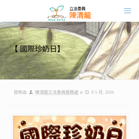
【 國際珍奶日】
發佈由
陳清龍立法委員服務處
at
8 5 月, 2026