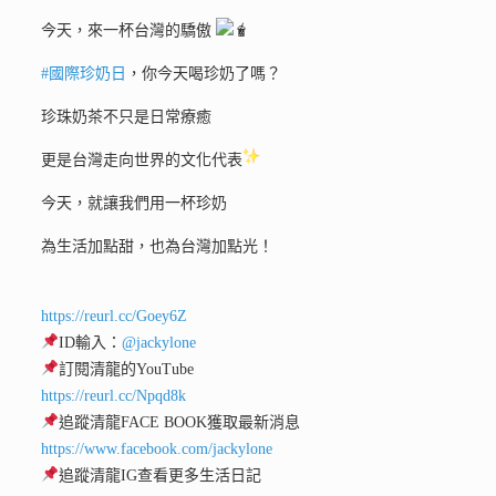
今天，來一杯台灣的驕傲
#國際珍奶日
，你今天喝珍奶了嗎？
珍珠奶茶不只是日常療癒
更是台灣走向世界的文化代表
今天，就讓我們用一杯珍奶
為生活加點甜，也為台灣加點光！
https://reurl.cc/Goey6Z
ID輸入：
@jackylone
訂閱清龍的YouTube
https://reurl.cc/Npqd8k
追蹤清龍FACE BOOK獲取最新消息
https://www.facebook.com/jackylone
追蹤清龍IG查看更多生活日記