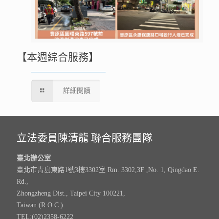
【本週綜合服務】
詳細閱讀
立法委員陳清龍 聯合服務團隊
臺北辦公室
臺北市青島東路1號3樓3302室 Rm. 3302,3F ,No. 1, Qingdao E.
Rd.,
Zhongzheng Dist., Taipei City 100221,
Taiwan (R.O.C.)
TEL:(02)2358-6222