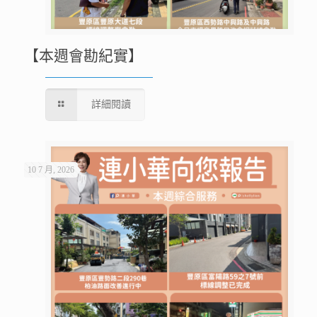
【本週會勘紀實】
詳細閱讀
10 7 月, 2026