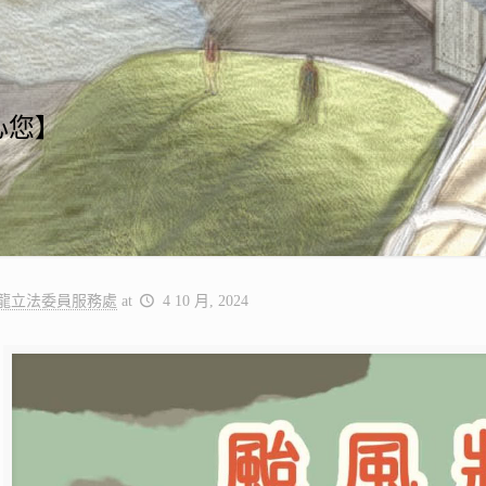
心您】
龍立法委員服務處
at
4 10 月, 2024