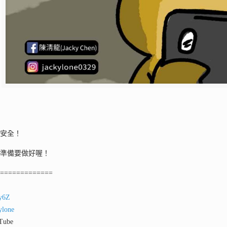
意安全！
颱準備要做好喔！
==============
ey6Z
ylone
ube