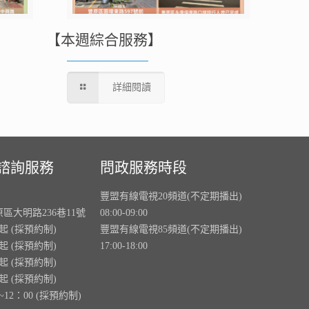
【本週綜合服務】
詳細閱讀
諮詢服務
問政服務時段
豐盟有線電視20頻道(不定期播出)
原區大明路236巷11號
08:00-09:00
0起 (採預約制)
豐盟有線電視85頻道(不定期播出)
0起 (採預約制)
17:00-18:00
0起 (採預約制)
0起 (採預約制)
~12：00 (採預約制)