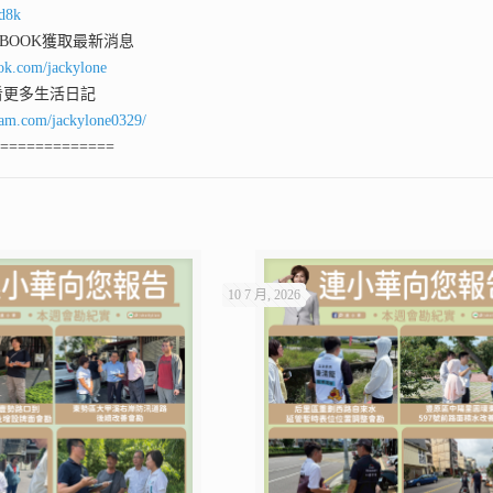
qd8k
 BOOK獲取最新消息
ok.com/jackylone
看更多生活日記
ram.com/jackylone0329/
==============
10 7 月, 2026