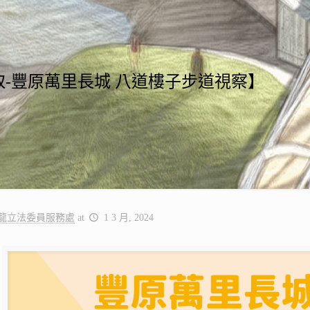
取-豐原萬里長城 八道樓子步道視察】
龍立法委員服務處
at
1 3 月, 2024