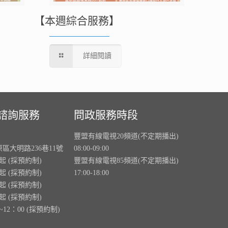
【本週綜合服務】
詳細閱讀
諮詢服務
問政服務時段
豐盟有線電視20頻道(不定期播出)
原區大明路236巷11號
08:00-09:00
0起 (採預約制)
豐盟有線電視85頻道(不定期播出)
0起 (採預約制)
17:00-18:00
0起 (採預約制)
0起 (採預約制)
~12：00 (採預約制)