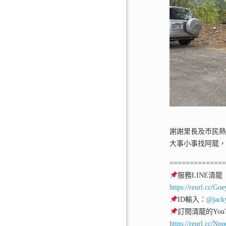
謝謝里長及市民
大事小事找阿龍
=============
服務LINE清龍
https://reurl.cc/Go
ID輸入：
@jack
訂閱清龍的YouT
https://reurl.cc/Np