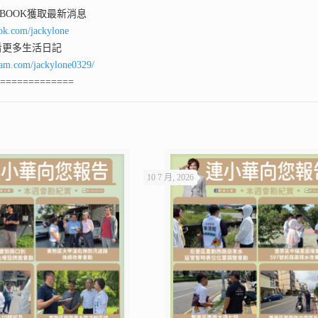
 BOOK獲取最新消息
ok.com/jackylone
看更多生活日記
ram.com/jackylone0329/
==============
10 7 月, 2026