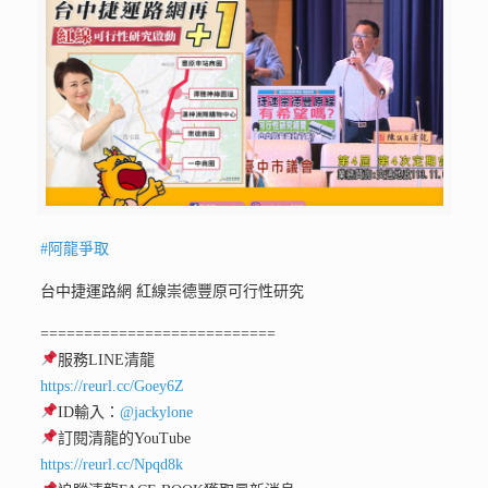
#阿龍爭取
台中捷運路網 紅線崇德豐原可行性研究
===========================
服務LINE清龍
https://reurl.cc/Goey6Z
ID輸入：
@jackylone
訂閱清龍的YouTube
https://reurl.cc/Npqd8k