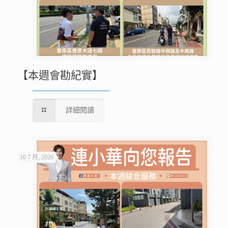
【本週會勘紀實】
詳細閱讀
10 7 月, 2026