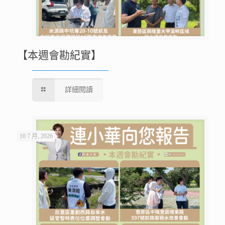
【本週會勘紀實】
詳細閱讀
10 7 月, 2026