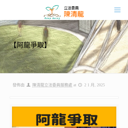
【阿龍爭取】
發佈由
陳清龍立法委員服務處
at
2 1 月, 2025