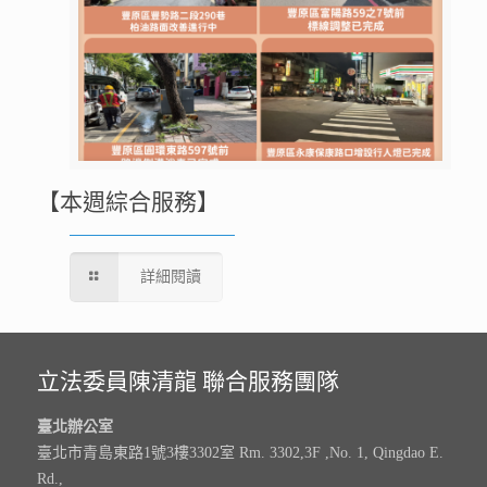
【本週綜合服務】
詳細閱讀
立法委員陳清龍 聯合服務團隊
臺北辦公室
臺北市青島東路1號3樓3302室 Rm. 3302,3F ,No. 1, Qingdao E.
Rd.,