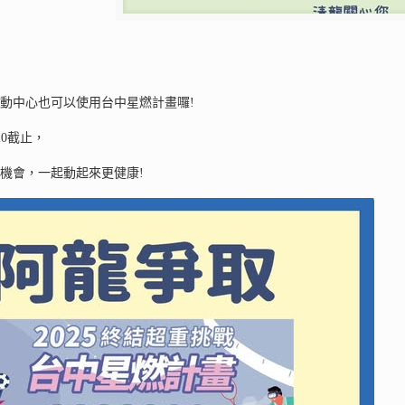
動中心也可以使用台中星燃計畫囉!
20截止，
機會，一起動起來更健康!