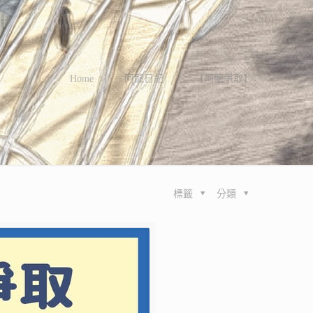
Home
阿龍日記
【阿龍爭取】
標籤
分類