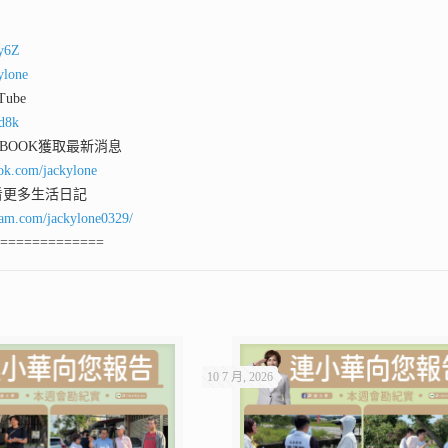
ey6Z
ylone
ube
qd8k
 BOOK獲取最新消息
ok.com/jackylone
看更多生活日記
ram.com/jackylone0329/
==============
10 7 月, 2026