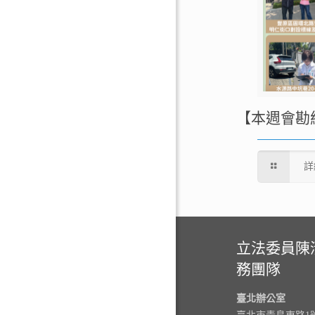
【本週會勘
詳
立法委員陳
務團隊
臺北辦公室