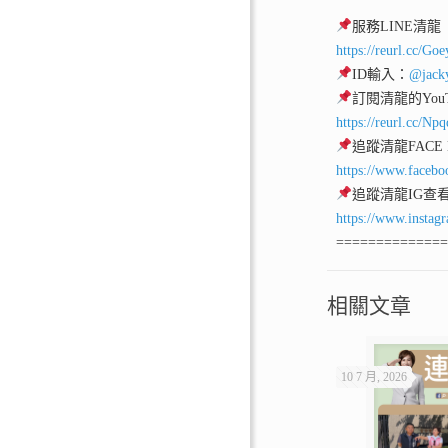
服務LINE清龍
https://reurl.cc/Go
ID輸入：
@jack
訂閱清龍的YouT
https://reurl.cc/Np
追蹤清龍FACE
https://www.facebo
追蹤清龍IG查
https://www.instag
=============
相關文章
10 7 月, 2026