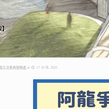
取】
龍立法委員服務處
at
17 10 月, 2025