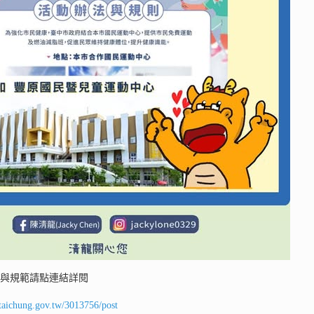
則與規範請點連結詳閱
.taichung.gov.tw/3013756/post