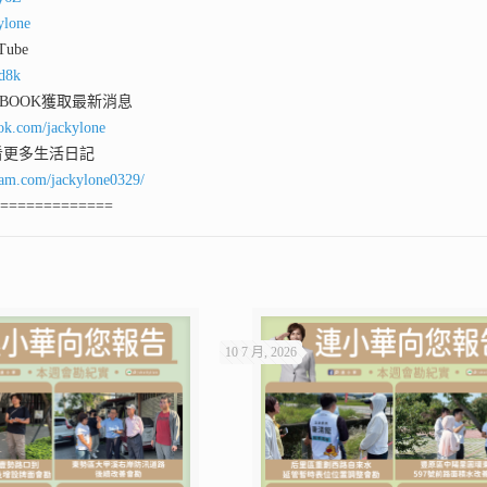
ylone
ube
qd8k
 BOOK獲取最新消息
ok.com/jackylone
看更多生活日記
ram.com/jackylone0329/
==============
10 7 月, 2026