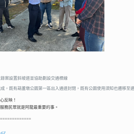
位錄案設置斜坡道並協助劃設交通標線
完成，既有葫蘆墩公園第一區出入通道封閉，既有公園使用須知也遷移至
熱心反映！
，服務民眾就是阿龍最重要的事。
==============
ey6Z