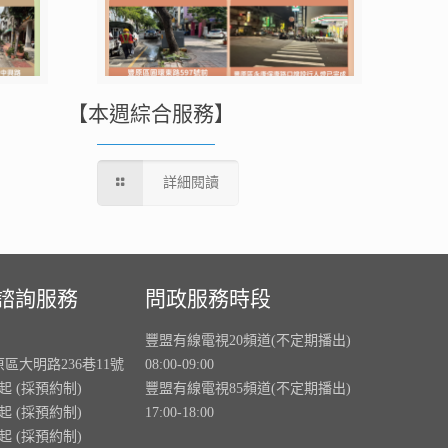
【本週綜合服務】
詳細閱讀
諮詢服務
問政服務時段
豐盟有線電視20頻道(不定期播出)
原區大明路236巷11號
08:00-09:00
0起 (採預約制)
豐盟有線電視85頻道(不定期播出)
0起 (採預約制)
17:00-18:00
0起 (採預約制)