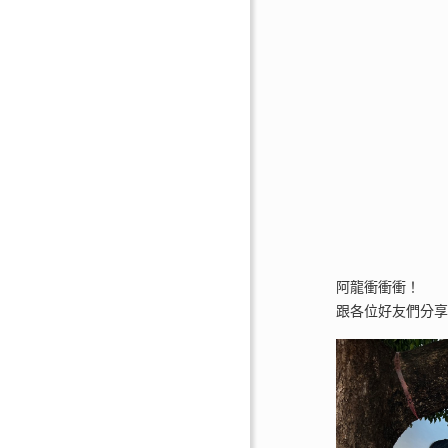
阿龍衝衝衝！
跟各位好友們分