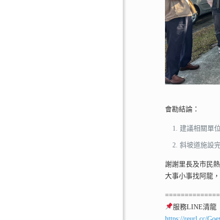
會勘結論：
建議相關單
斜坡道施設
謝謝里長及市民
大事小事找阿龍
=============
服務LINE清龍
https://reurl.cc/Go