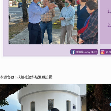
享本週會勘：扶輪社館斜坡通道設置