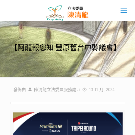
【阿龍報您知 豐原舊台中縣議會】
發佈由
陳清龍立法委員服務處
at
13 11 月, 2024