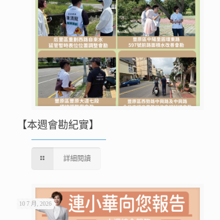
【本週會勘紀實】
詳細閱讀
10 7 月, 2026