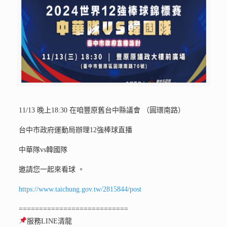
11/13 晚上18:30 在咱豐原舊台中縣議會 （圓環南路）
台中市政府運動局辦理12強棒球直播
中華隊vs韓國隊
邀請您一起來看球 。
https://www.taichung.gov.tw/2815844/post
===========================
服務LINE清龍