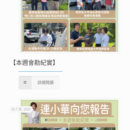
【本週會勘紀實】
詳細閱讀
10 7 月, 2026