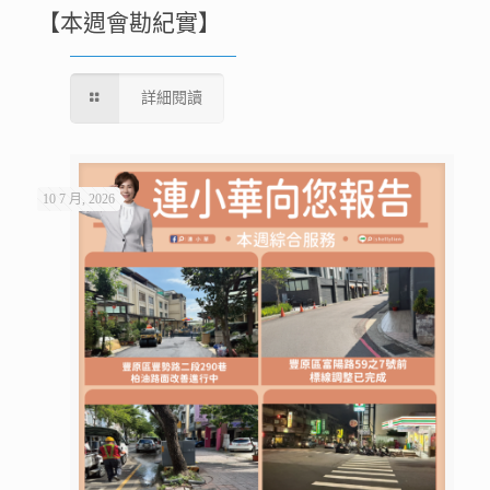
【本週會勘紀實】
詳細閱讀
10 7 月, 2026