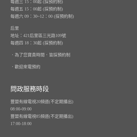
每週三 15：00起 (採預約制)
每週五 15：00起 (採預約制)
每週六 09：30~12：00 (採預約制)
后里
地址：421后里區三光路109號
每週四 18：30起 (採預約制)
．為了您寶貴時間．皆採預約制
．歡迎來電預約
問政服務時段
豐盟有線電視20頻道(不定期播出)
08:00-09:00
豐盟有線電視85頻道(不定期播出)
17:00-18:00