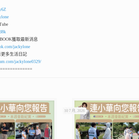
ey6Z
ylone
ube
qd8k
 BOOK獲取最新消息
ok.com/jackylone
看更多生活日記
ram.com/jackylone0329/
==============
10 7 月, 2026