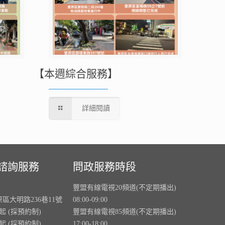
【本週綜合服務】
詳細閱讀
諮詢服務
問政服務時段
豐盟有線電視20頻道(不定期播出)
原區大明路236巷11號
08:00-09:00
0起 (採預約制)
豐盟有線電視85頻道(不定期播出)
0起 (採預約制)
17:00-18:00