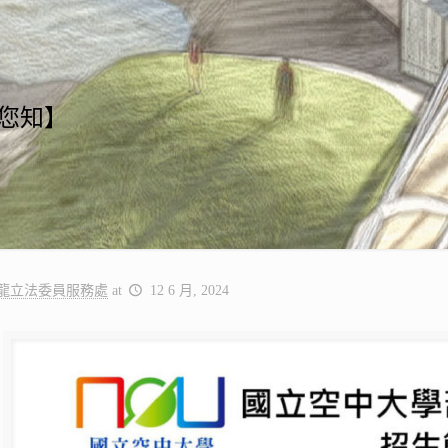
報您知】
龍立法委員服務處
at
12 6 月, 2024