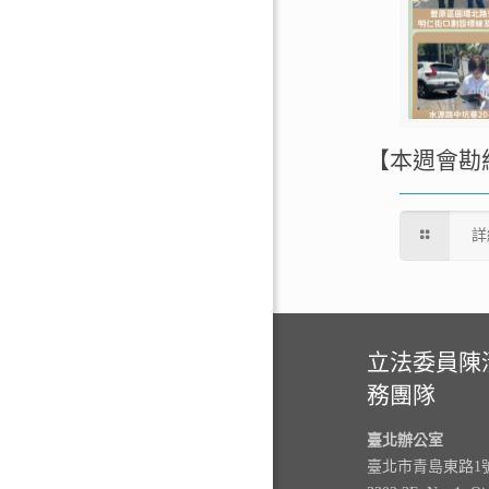
【本週會勘
詳
立法委員陳
務團隊
臺北辦公室
臺北市青島東路1號3