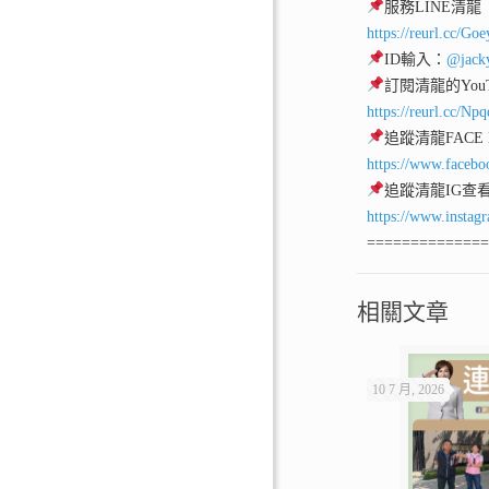
服務LINE清龍
https://reurl.cc/Go
ID輸入：
@jack
訂閱清龍的YouT
https://reurl.cc/Np
追蹤清龍FACE
https://www.facebo
追蹤清龍IG查
https://www.instag
=============
相關文章
10 7 月, 2026