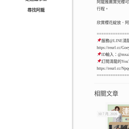
阿龍推薦賞完櫻
行程。
尋找阿龍
欣賞櫻花綻放．
=============
服務@LINE清
https://reurl.cc/Go
ID輸入：@mxa3
訂閱清龍的YouT
https://reurl.cc/Np
=============
相關文章
10 7 月, 2026