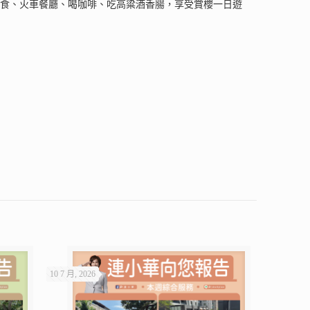
米食、火車餐廳、喝咖啡、吃高粱酒香腸，享受賞櫻一日遊
10 7 月, 2026