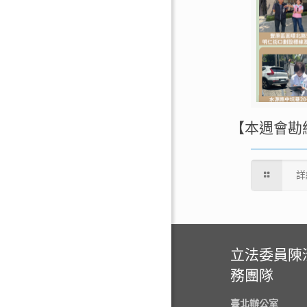
【本週會勘
詳
立法委員陳
務團隊
臺北辦公室