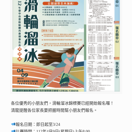
各位優秀的小朋友們，滑輪溜冰錦標賽已經開始報名囉！
清龍提醒各位家長要把握時間幫小朋友們報名。
報名日期：即日起至3/24
比賽時間：112年4月9日(星期日)上午8:00