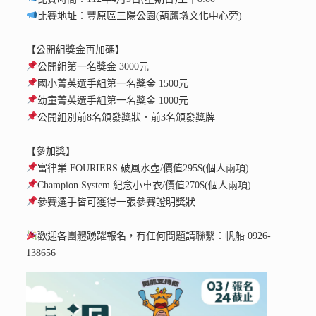
比賽地址：豐原區三陽公園(葫蘆墩文化中心旁)
【公開組獎金再加碼】
公開組第一名獎金 3000元
國小菁英選手組第一名獎金 1500元
幼童菁英選手組第一名獎金 1000元
公開組別前8名頒發獎狀．前3名頒發獎牌
【參加獎】
富律業 FOURIERS 破風水壺/價值295$(個人兩項)
Champion System 紀念小車衣/價值270$(個人兩項)
參賽選手皆可獲得一張參賽證明獎狀
歡迎各團體踴躍報名，有任何問題請聯繫：帆船 0926-
138656