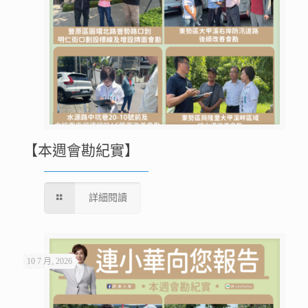
【本週會勘紀實】
詳細閱讀
10 7 月, 2026