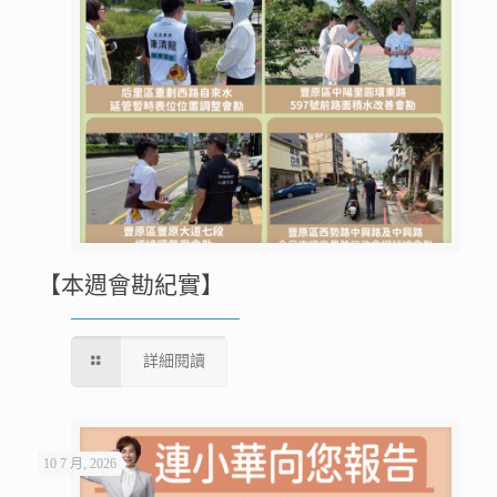
【本週會勘紀實】
詳細閱讀
10 7 月, 2026