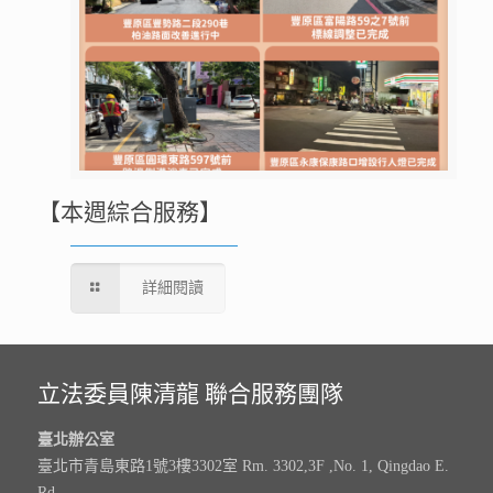
【本週綜合服務】
詳細閱讀
立法委員陳清龍 聯合服務團隊
臺北辦公室
臺北市青島東路1號3樓3302室 Rm. 3302,3F ,No. 1, Qingdao E.
Rd.,