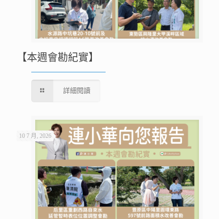
【本週會勘紀實】
詳細閱讀
10 7 月, 2026