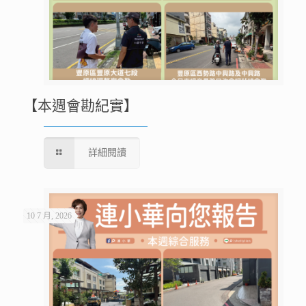
【本週會勘紀實】
詳細閱讀
10 7 月, 2026