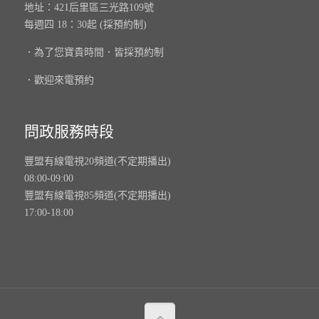
地址：421后里區三光路109號
每週四 18：30起 (採預約制)
．為了您寶貴時間．皆採預約制
．歡迎來電預約
問政服務時段
豐盟有線電視20頻道(不定期播出)
08:00-09:00
豐盟有線電視85頻道(不定期播出)
17:00-18:00