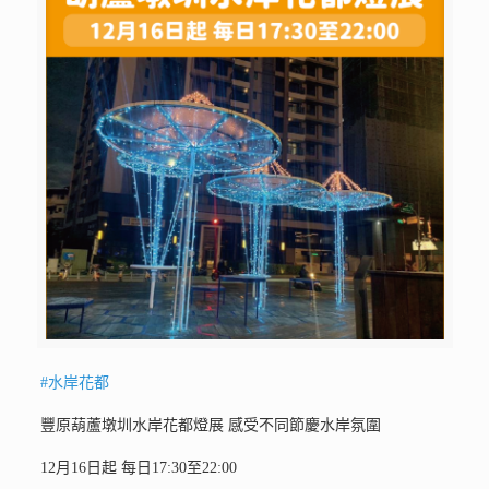
#水岸花都
豐原葫蘆墩圳水岸花都燈展 感受不同節慶水岸氛圍
12月16日起 每日17:30至22:00