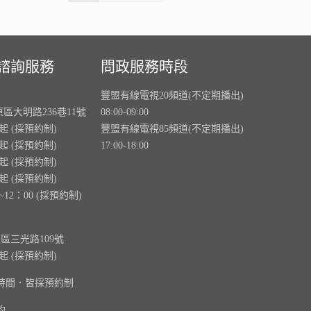
諮詢服務
問政服務時段
豐盟有線電視20頻道(不定期播出)
原區大明路236巷11號
08:00-09:00
0起 (採預約制)
豐盟有線電視85頻道(不定期播出)
0起 (採預約制)
17:00-18:00
0起 (採預約制)
0起 (採預約制)
~12：00 (採預約制)
里區三光路109號
0起 (採預約制)
時間．皆採預約制
約