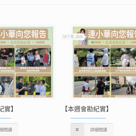
10 7 月, 2026
紀實】
【本週會勘紀實】
細閱讀
詳細閱讀