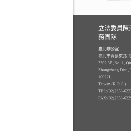
立法委員陳
務團隊
臺北辦公室
臺北市青島東路1號3
3302,3F ,No. 1, Qi
Zhongzheng Dist., 
100221,
Taiwan (R.O.C.)
TEL:(02)2358-622
FAX:(02)2358-622