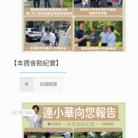
【本週會勘紀實】
詳細閱讀
10 7 月, 2026