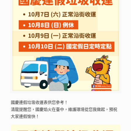
國慶連假垃圾收運表供您參考！
清龍提醒您，國慶焰火在臺中，維護環境從您我做起，預祝
大家連假愉快！