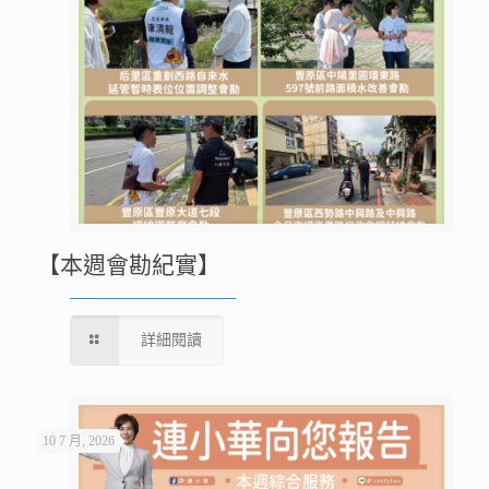
【本週會勘紀實】
詳細閱讀
10 7 月, 2026