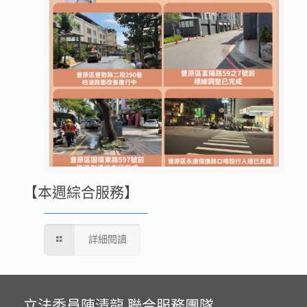
【本週綜合服務】
詳細閱讀
立法委員陳清龍 聯合服務團隊