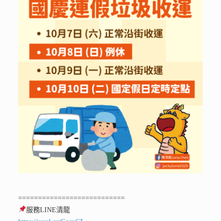
===========================
服務LINE清龍