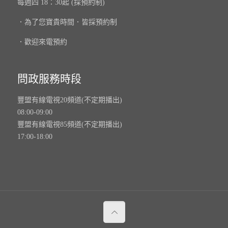
每週四 18：30起 (採預約制)
．為了您寶貴時間．皆採預約制
．歡迎來電預約
問政服務時段
豐盟有線電視20頻道(不定期播出)
08:00-09:00
豐盟有線電視85頻道(不定期播出)
17:00-18:00