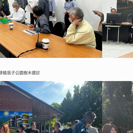
移植翁子公園樹木健診