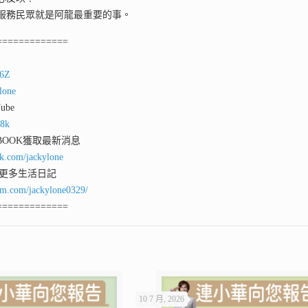
服務民眾就是阿龍最重要的事。
=============
y6Z
lone
ube
d8k
 BOOK獲取最新消息
ok.com/jackylone
看更多生活日記
am.com/jackylone0329/
=============
10 7 月, 2026