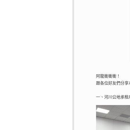
阿龍衝衝衝！
跟各位好友們分享
一、河川公地承租