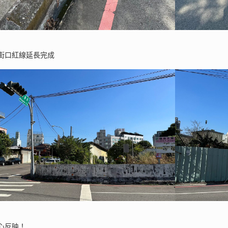
街口紅線延長完成
心反映！