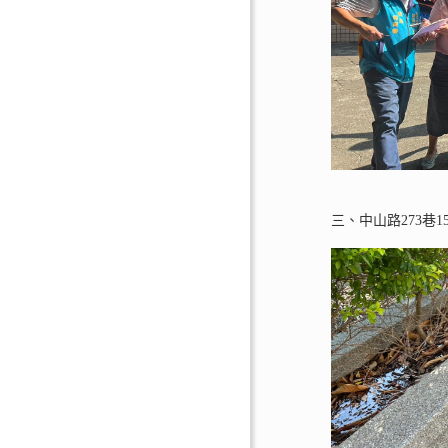
三、中山路273巷