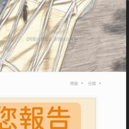
Home
阿龍日記
【阿龍向您報告 本週綜合服務 12/11-12/15】
標籤
分類