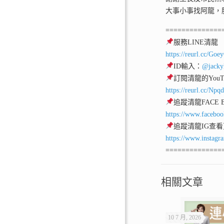
大事小事找阿龍，
==============
服務LINE清龍
https://reurl.cc/Goe
ID輸入：
@jacky
訂閱清龍的YouT
https://reurl.cc/Npq
追蹤清龍FACE
https://www.facebo
追蹤清龍IG查
https://www.instagr
==============
相關文章
10 7 月, 2026