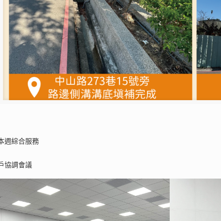
本週綜合服務
戶協調會議