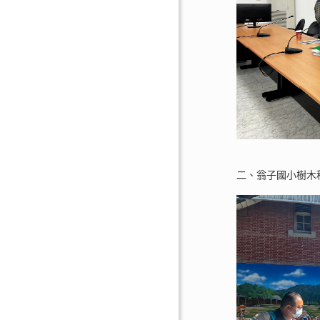
二、翁子國小樹木