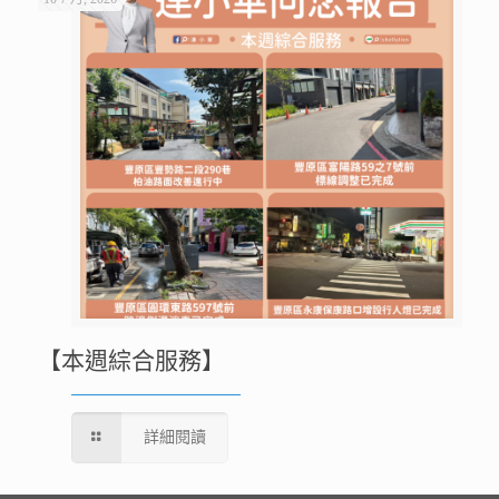
【本週綜合服務】
詳細閱讀