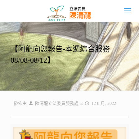
【阿龍向您報告-本週綜合服務
08/08-08/12】
發佈由
陳清龍立法委員服務處
at
12 8 月, 2022