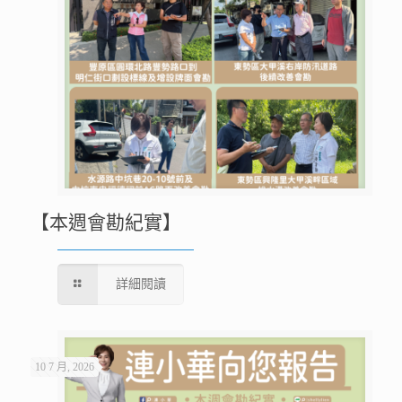
【本週會勘紀實】
詳細閱讀
10 7 月, 2026