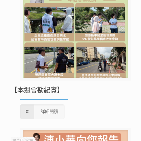
【本週會勘紀實】
詳細閱讀
10 7 月, 2026