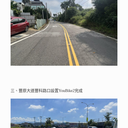
三、豐原大道豐科路口設置YouBike2完成