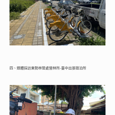
四、媒體採訪東勢林管處營林所-臺中出張宿泊所