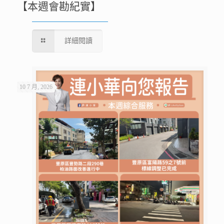
【本週會勘紀實】
詳細閱讀
10 7 月, 2026