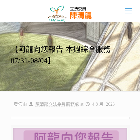
【阿龍向您報告-本週綜合服務
07/31-08/04】
發佈由
陳清龍立法委員服務處
at
4 8 月, 2023