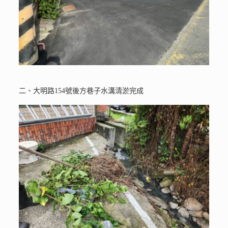
二、大明路154號後方巷子水溝清淤完成