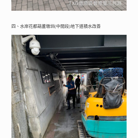
四、水岸花都葫蘆墩圳(中間段)地下道積水改善