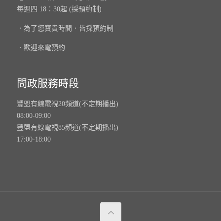
每週四 18：30起 (採預約制)
．為了您寶貴時間．皆採預約制
．歡迎來電預約
問政服務時段
豐盟有線電視20頻道(不定期播出)
08:00-09:00
豐盟有線電視85頻道(不定期播出)
17:00-18:00