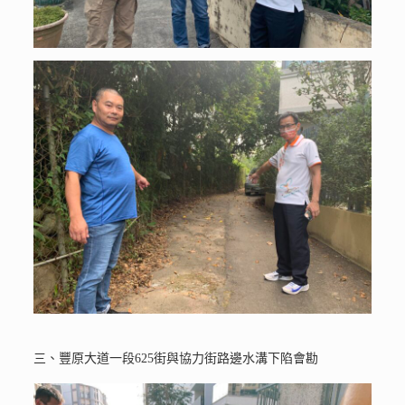
三、豐原大道一段625街與協力街路邊水溝下陷會勘