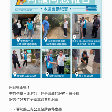
阿龍衝衝衝！
雖然選舉日漸激烈，但是清龍的服務不會停歇
跟各位好友們分享本週會勘紀實
一、豐勢路二段公車站牌遷移會勘