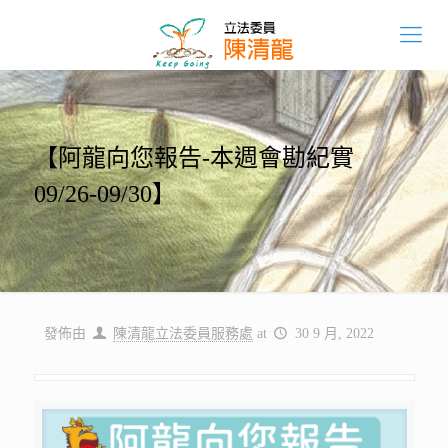
【阿龍向您報告-本週會勘紀實
09/26-09/30】
發佈由
陳清龍立法委員服務處
at
30 9 月, 2022