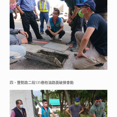
四、豐勢路二段535巷柏油路面破損會勘