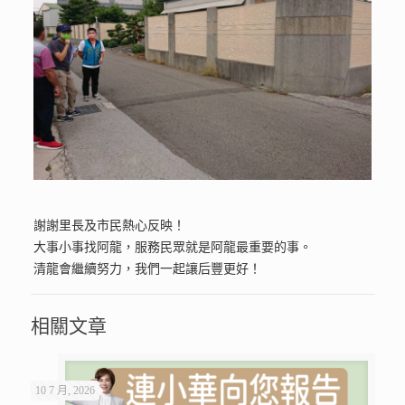
謝謝里長及市民熱心反映！
大事小事找阿龍，服務民眾就是阿龍最重要的事。
清龍會繼續努力，我們一起讓后豐更好！
相關文章
10 7 月, 2026