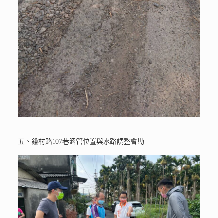
五、鎌村路107巷涵管位置與水路調整會勘