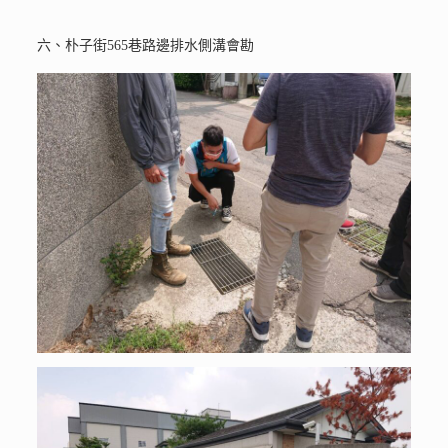
六、朴子街565巷路邊排水側溝會勘