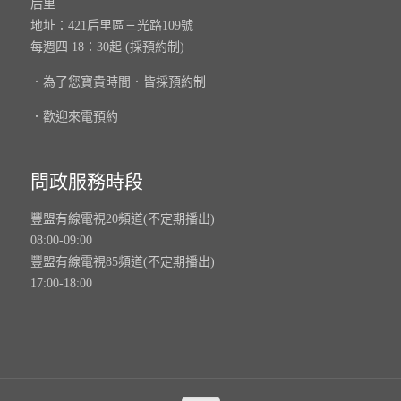
后里
地址：421后里區三光路109號
每週四 18：30起 (採預約制)
．為了您寶貴時間．皆採預約制
．歡迎來電預約
問政服務時段
豐盟有線電視20頻道(不定期播出)
08:00-09:00
豐盟有線電視85頻道(不定期播出)
17:00-18:00