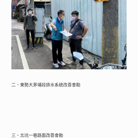
二、東勢大茅埔段排水系統改善會勘
三、北坑一巷路面改善會勘