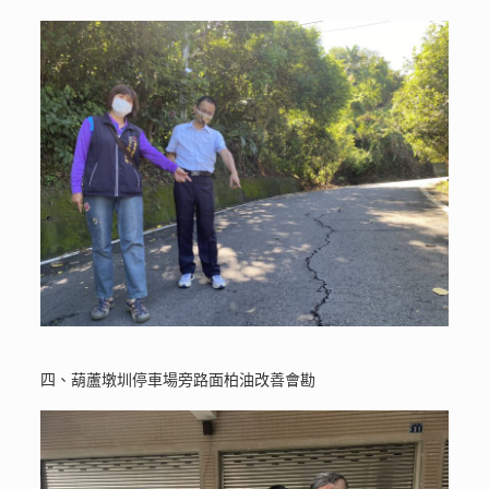
四、葫蘆墩圳停車場旁路面柏油改善會勘