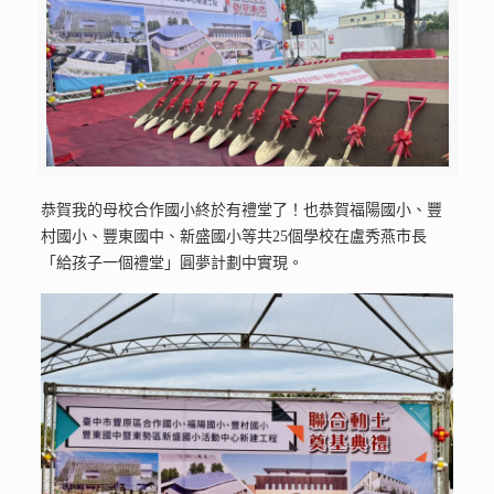
恭賀我的母校合作國小終於有禮堂了！也恭賀福陽國小、豐
村國小、豐東國中、新盛國小等共25個學校在盧秀燕市長
「給孩子一個禮堂」圓夢計劃中實現。