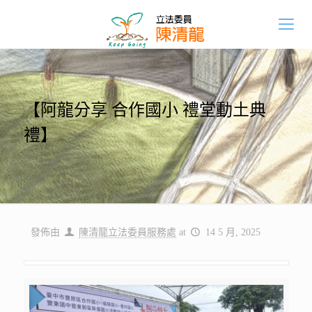
【阿龍分享 合作國小 禮堂動土典
禮】
發佈由
陳清龍立法委員服務處
at
14 5 月, 2025