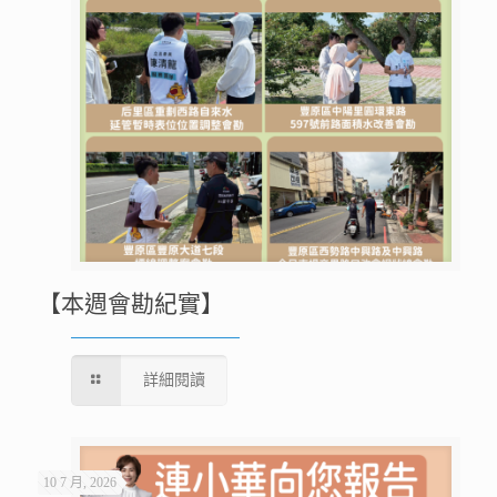
【本週會勘紀實】
詳細閱讀
10 7 月, 2026