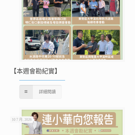
【本週會勘紀實】
詳細閱讀
10 7 月, 2026