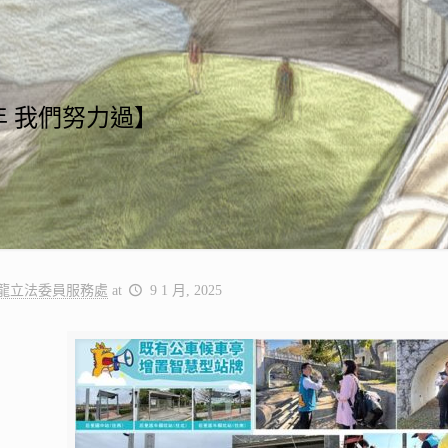
年 我們努力過】
龍立法委員服務處
at
9 1 月, 2025