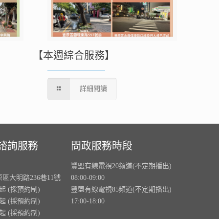
【本週綜合服務】
詳細閱讀
諮詢服務
問政服務時段
豐盟有線電視20頻道(不定期播出)
原區大明路236巷11號
08:00-09:00
0起 (採預約制)
豐盟有線電視85頻道(不定期播出)
0起 (採預約制)
17:00-18:00
0起 (採預約制)