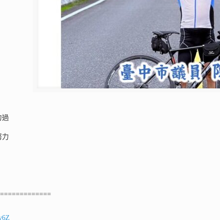
力過
努力
==============
ey6Z