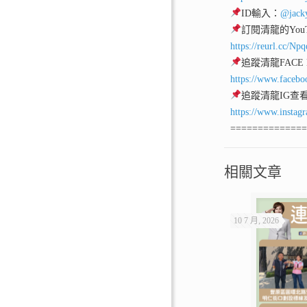
ID輸入：
@jack
訂閱清龍的YouT
https://reurl.cc/Np
追蹤清龍FACE
https://www.facebo
追蹤清龍IG查
https://www.instag
=============
相關文章
10 7 月, 2026