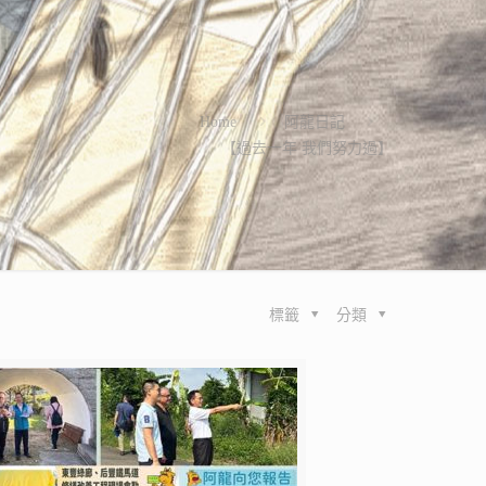
Home
阿龍日記
【過去一年 我們努力過】
標籤
分類