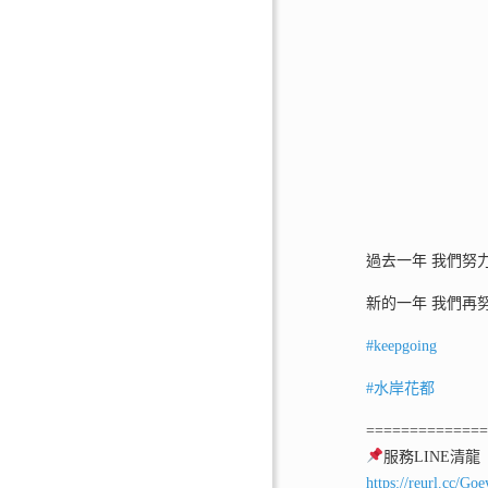
過去一年 我們努
新的一年 我們再
#keepgoing
#水岸花都
=============
服務LINE清龍
https://reurl.cc/Go