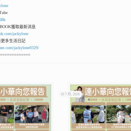
ylone
ube
qd8k
 BOOK獲取最新消息
ok.com/jackylone
看更多生活日記
ram.com/jackylone0329/
==============
10 7 月, 2026