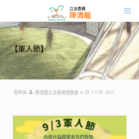
【軍人節】
發佈由
陳清龍立法委員服務處
at
5 9 月, 2025