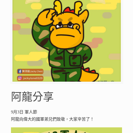
阿龍分享
9月3日 軍人節
阿龍向偉大的國軍弟兄們致敬，大家辛苦了！