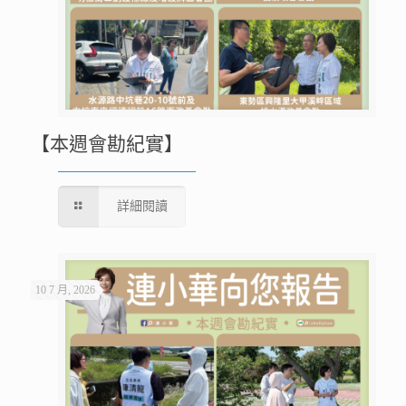
【本週會勘紀實】
詳細閱讀
10 7 月, 2026