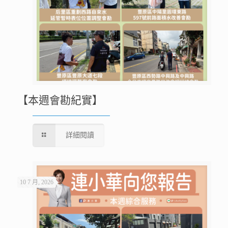
【本週會勘紀實】
詳細閱讀
10 7 月, 2026