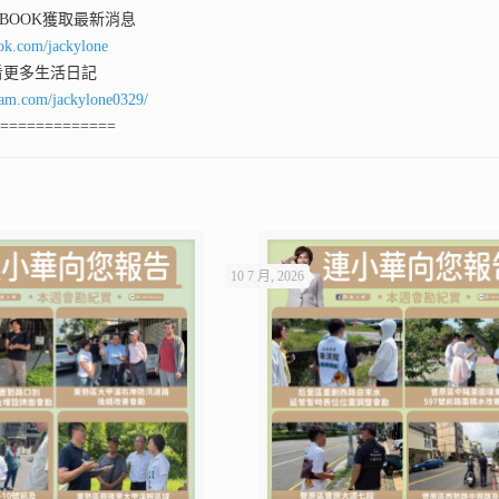
 BOOK獲取最新消息
ok.com/jackylone
看更多生活日記
ram.com/jackylone0329/
==============
10 7 月, 2026