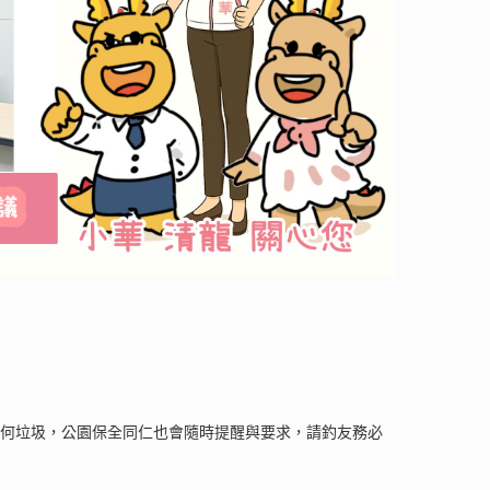
任何垃圾，公園保全同仁也會隨時提醒與要求，請釣友務必