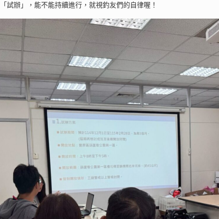
是「試辦」，能不能持續進行，就視釣友們的自律喔！