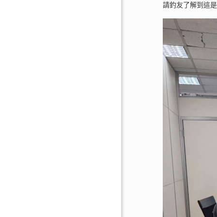
請釣友了解到這