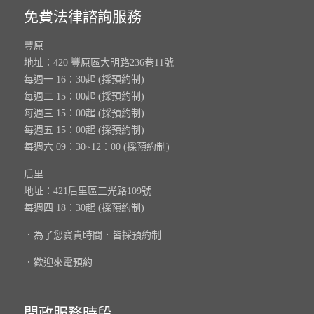
免費法律諮詢服務
豐原
地址：420 豐原區大明路236巷11號
每週一 16：30起 (採預約制)
每週二 15：00起 (採預約制)
每週三 15：00起 (採預約制)
每週五 15：00起 (採預約制)
每週六 09：30~12：00 (採預約制)
后里
地址：421后里區三光路109號
每週四 18：30起 (採預約制)
．為了您寶貴時間．皆採預約制
．歡迎來電預約
問政服務時段