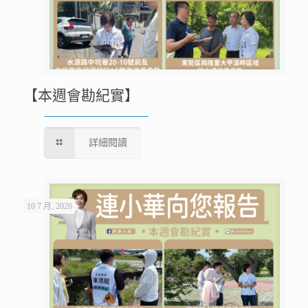
【本週會勘紀實】
詳細閱讀
10 7 月, 2026