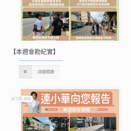
【本週會勘紀實】
詳細閱讀
10 7 月, 2026