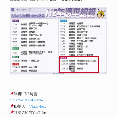
===========================
服務LINE清龍
https://reurl.cc/Goey6Z
ID輸入：
@jackylone
訂閱清龍的YouTube