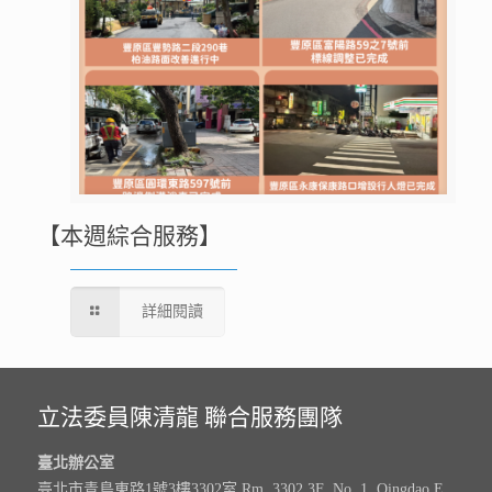
【本週綜合服務】
詳細閱讀
立法委員陳清龍 聯合服務團隊
臺北辦公室
臺北市青島東路1號3樓3302室 Rm. 3302,3F ,No. 1, Qingdao E.