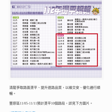
清龍爭取路面燙平、提升道路品質，以維交安、優化通行順
暢。
豐原區11/05-11/11預計燙平10個路段，詳見下方圖片。