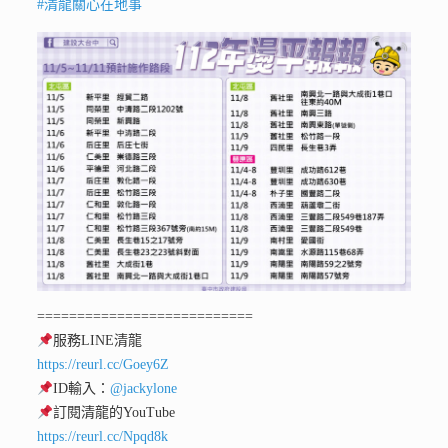
#清龍關心在地事
===========================
服務LINE清龍
https://reurl.cc/Goey6Z
ID輸入：
@jackylone
訂閱清龍的YouTube
https://reurl.cc/Npqd8k