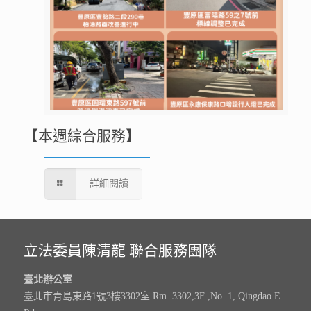
【本週綜合服務】
詳細閱讀
立法委員陳清龍 聯合服務團隊
臺北辦公室
臺北市青島東路1號3樓3302室 Rm. 3302,3F ,No. 1, Qingdao E.