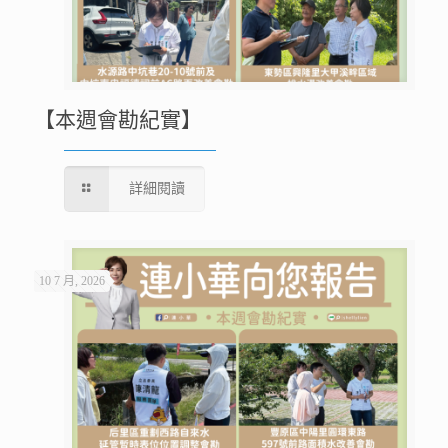
【本週會勘紀實】
詳細閱讀
10 7 月, 2026