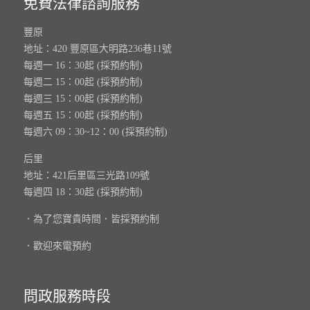
免費法律諮詢服務
豐原
地址：420 豐原區大明路236巷11號
每週一 16：30起 (採預約制)
每週二 15：00起 (採預約制)
每週三 15：00起 (採預約制)
每週五 15：00起 (採預約制)
每週六 09：30~12：00 (採預約制)
后里
地址：421后里區三光路109號
每週四 18：30起 (採預約制)
．為了您寶貴時間．皆採預約制
．歡迎來電預約
問政服務時段