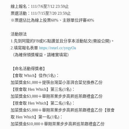
線上報名：111/7/6至7/12 23:59止
票選活動：111/7/15至7/20 23:59止
※票選佔比為線上投票60%、主辦單位評審40%
活動辦法
1.先到阿龍的FB或IG點讚並且分享本活動貼文(需設公開)。
2.填寫報名表單
https://reurl.cc/yrqyOa
（為確保領獎權益，請確實填寫）
【命名活動得獎者】
【會取 Which】佳作(5名)：
加菜獎金$1,000＋提筷台灣菜小澎湃合菜兌換券乙份
【很會取 Hen Which】第三名(1名)：
加菜獎金$3,000＋華剛茶業步步高昇巡茶趣禮盒乙份
【很會取 Hen Which】第二名(1名)：
加菜獎金$5,000＋華剛茶業步步高昇巡茶趣禮盒乙份【很會
取 Hen Which】第一名(1名)：
加菜獎金$10,000＋華剛茶業步步高昇巡茶趣禮盒乙份