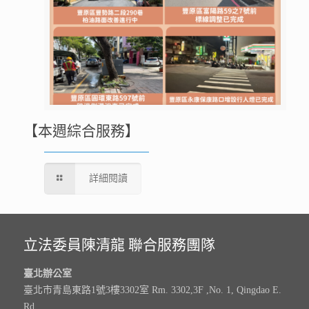
【本週綜合服務】
詳細閱讀
立法委員陳清龍 聯合服務團隊
臺北辦公室
臺北市青島東路1號3樓3302室 Rm. 3302,3F ,No. 1, Qingdao E.
Rd.,