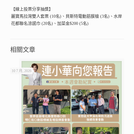
【線上投票分享抽獎】
麗寶馬拉灣雙人套票 (10名)、貝斯特電動筋膜槍 (3名)、水岸
花都聯名涼感巾 (20名)、加菜金$200 (5名)
相關文章
10 7 月, 2026