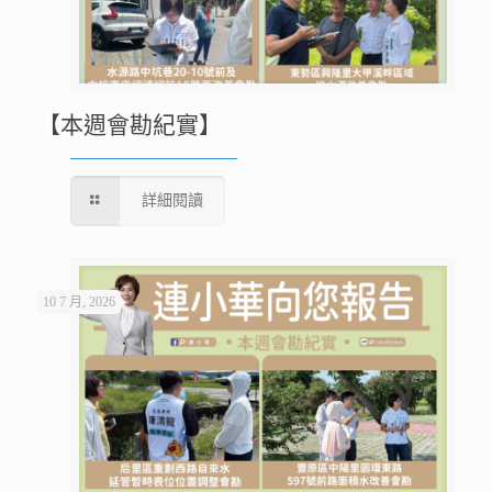
【本週會勘紀實】
詳細閱讀
10 7 月, 2026