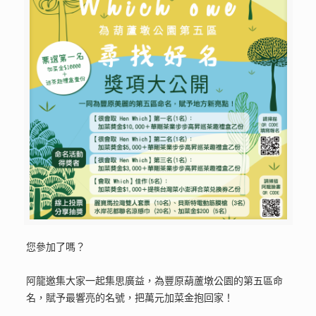
您參加了嗎？
阿龍邀集大家一起集思廣益，為豐原葫蘆墩公園的第五區命
名，賦予最響亮的名號，把萬元加菜金抱回家！