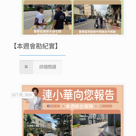
【本週會勘紀實】
詳細閱讀
10 7 月, 2026