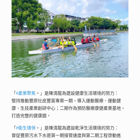
「
#產業聚焦
。」是陳清龍為建設健康生活環境的努力：
堅持推動豐原社皮豐富專案一期，導入運動醫療、運動健
康、生技產業創研中心；二期作為預防醫療康健產業基地，
打造完整的健康園。
「
#衛生環保
。」是陳清龍為建設乾淨生活環境的努力：
督促豐原污水下水道第一期接管速度與第二期工程啓動進