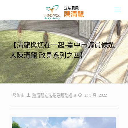
【清龍與您在一起-臺中市議員候選
人陳清龍 政見系列之四】
發佈由
陳清龍立法委員服務處
at
23 9 月, 2022