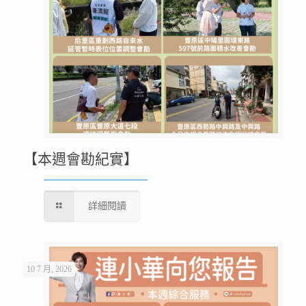
【本週會勘紀實】
詳細閱讀
10 7 月, 2026