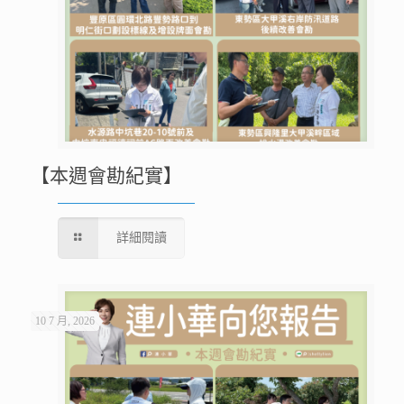
【本週會勘紀實】
詳細閱讀
10 7 月, 2026