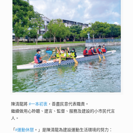
陳清龍將
#一本初衷
，善盡民意代表職責。
繼續做用心聆聽、建言、監督、服務及建設的小巿民代言
人。
「
#運動休憇
。」是陳清龍為建設運動生活環境的努力：