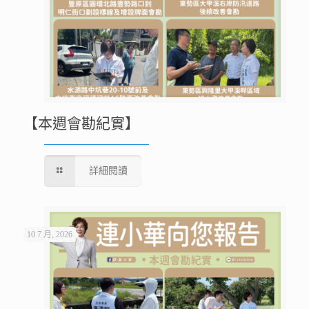
【本週會勘紀實】
詳細閱讀
10 7 月, 2026