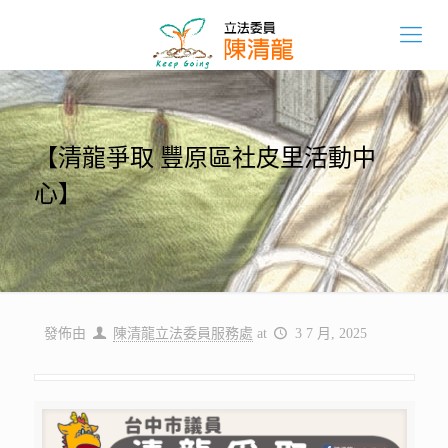
【清龍爭取 豐原區社皮里活動中
心】
發佈由
陳清龍立法委員服務處
at
3 7 月, 2025