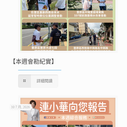
【本週會勘紀實】
詳細閱讀
10 7 月, 2026