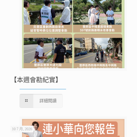
【本週會勘紀實】
詳細閱讀
10 7 月, 2026