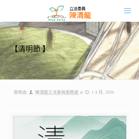
【清明節 】
發佈由
陳清龍立法委員服務處
at
1 4 月, 2026