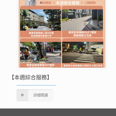
【本週綜合服務】
詳細閱讀