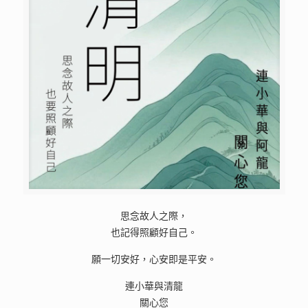
思念故人之際，
也記得照顧好自己。
願一切安好，心安即是平安。
連小華與清龍
關心您