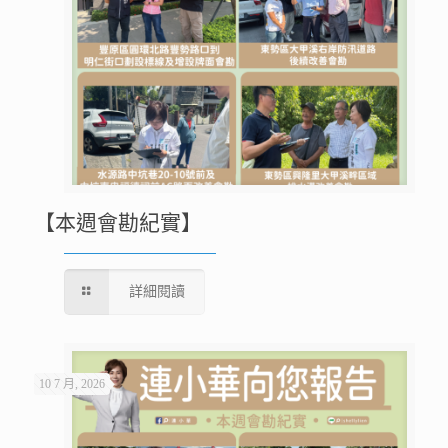
【本週會勘紀實】
詳細閱讀
10 7 月, 2026