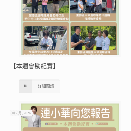
【本週會勘紀實】
詳細閱讀
10 7 月, 2026