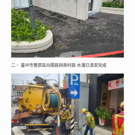
二、 臺中市豐原區向陽路與南村路 水溝已清潔完成