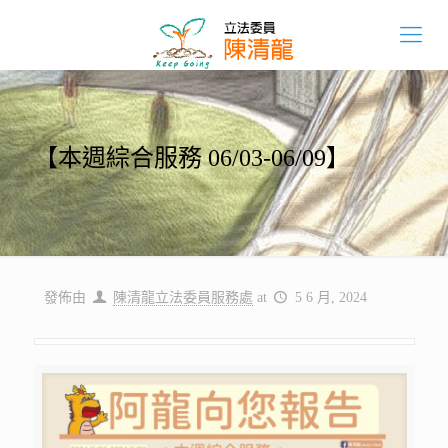
【本週綜合服務 06/03-06/09】
發佈由
陳清龍立法委員服務處
at
5 6 月, 2024