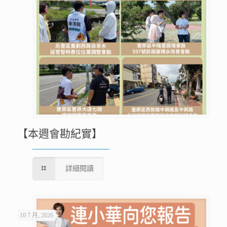
【本週會勘紀實】
詳細閱讀
10 7 月, 2026