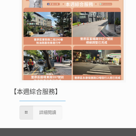
【本週綜合服務】
詳細閱讀