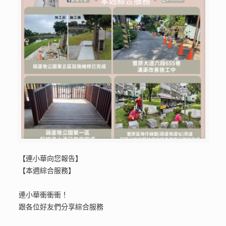
【連小華向您報告】
【本週綜合服務】
連小華衝衝衝！
跟各位好友們分享綜合服務