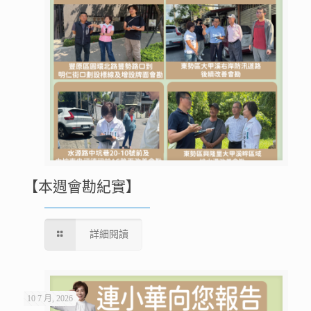
【本週會勘紀實】
詳細閱讀
10 7 月, 2026