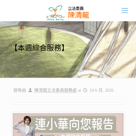
【本週綜合服務】
發佈由
陳清龍立法委員服務處
at
24 6 月, 2026