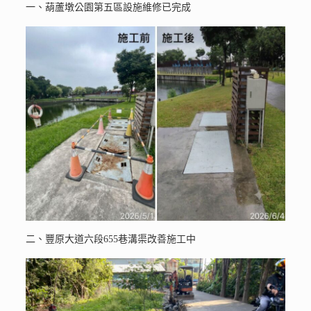
一、葫蘆墩公園第五區設施維修已完成
二、豐原大道六段655巷溝渠改善施工中