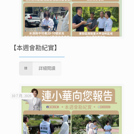
【本週會勘紀實】
詳細閱讀
10 7 月, 2026