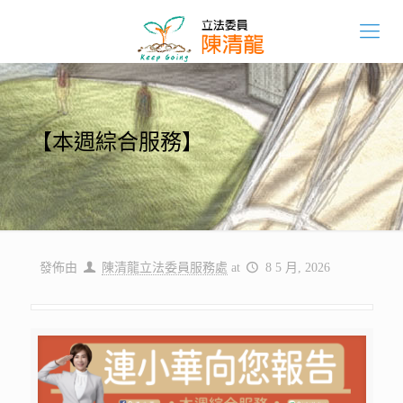
【本週綜合服務】
發佈由
陳清龍立法委員服務處
at
8 5 月, 2026