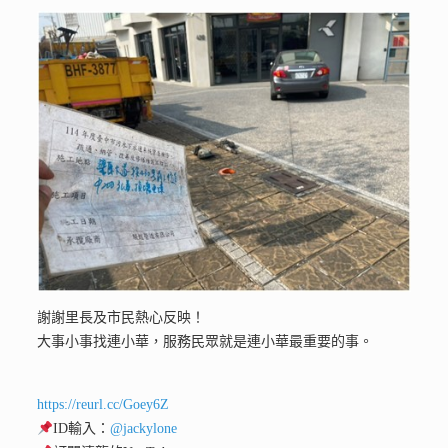
謝謝里長及市民熱心反映！
大事小事找連小華，服務民眾就是連小華最重要的事。
https://reurl.cc/Goey6Z
ID輸入：
@jackylone