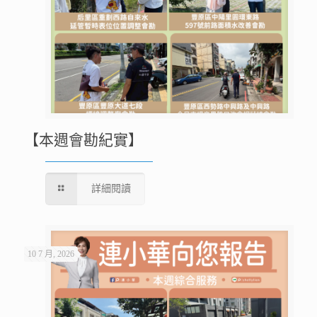
【本週會勘紀實】
詳細閱讀
10 7 月, 2026