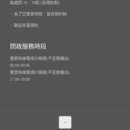
每週四 18：30起 (採預約制)
．為了您寶貴時間．皆採預約制
．歡迎來電預約
問政服務時段
豐盟有線電視20頻道(不定期播出)
08:00-09:00
豐盟有線電視85頻道(不定期播出)
17:00-18:00