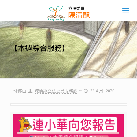
【本週綜合服務】
發佈由
陳清龍立法委員服務處
at
23 4 月, 2026