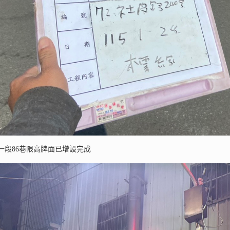
一段86巷限高牌面已增設完成