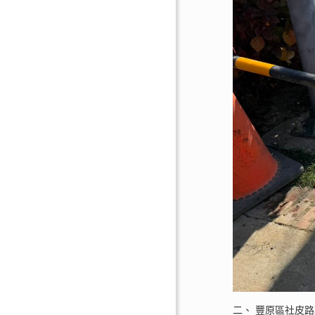
二、 豐原區社皮路