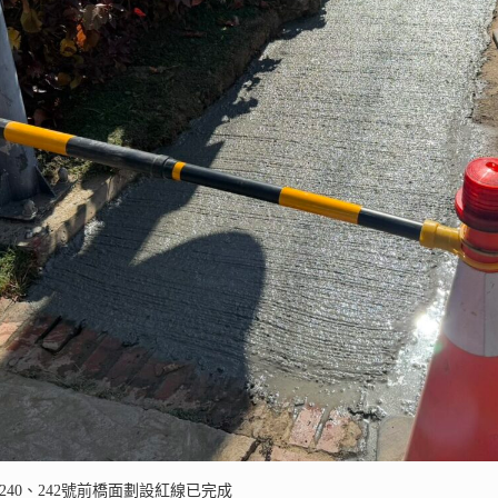
240、242號前橋面劃設紅線已完成