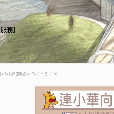
合服務】
龍立法委員服務處
at
20 3 月, 2026