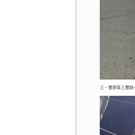
三、豐原區三豐路