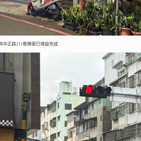
與中正路211巷牌面已增設完成