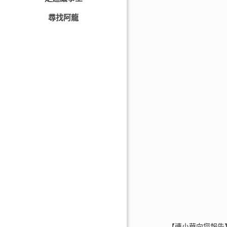
尋找阿龍
【連小華向您報告