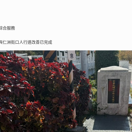
綜合服務
與仁洲街口人行道改善已完成