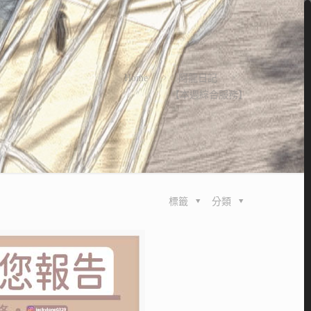
Home
阿龍日記
【本週綜合服務】
標籤
分類